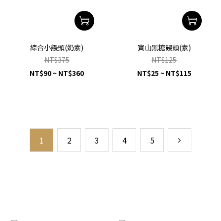
綜合小饅頭(奶素)
寶山黑糖饅頭(素)
NT$375
NT$125
NT$90 ~ NT$360
NT$25 ~ NT$115
1
2
3
4
5