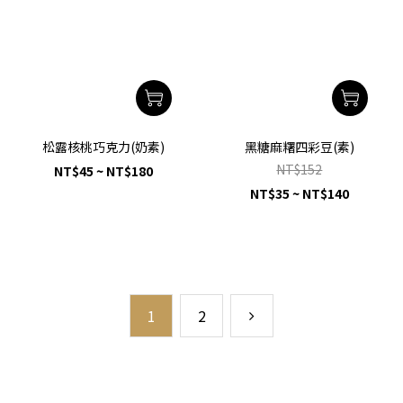
松露核桃巧克力(奶素)
黑糖麻糬四彩豆(素)
NT$152
NT$45 ~ NT$180
NT$35 ~ NT$140
1
2