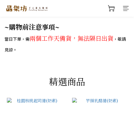
~購物
前注意事項~
兩個工作天備貨，無法隔日出貨
當日下單，需
，敬請
見諒。
精選商品