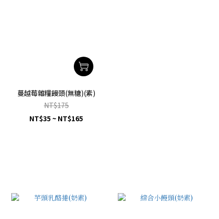
蔓越莓雜糧饅頭(無糖)(素)
NT$175
NT$35 ~ NT$165