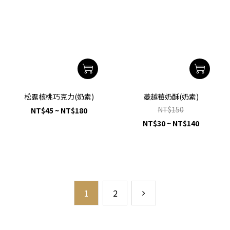
松露核桃巧克力(奶素)
蔓越莓奶酥(奶素)
NT$150
NT$45 ~ NT$180
NT$30 ~ NT$140
1
2